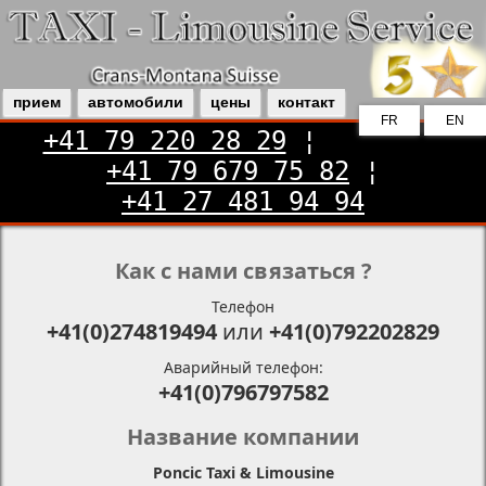
прием
автомобили
цены
контакт
FR
EN
+41 79 220 28 29
¦
+41 79 679 75 82
¦
+41 27 481 94 94
Как с нами связаться ?
Телефон
+41(0)274819494
или
+41(0)792202829
Аварийный телефон:
+41(0)796797582
Название компании
Poncic Taxi & Limousine