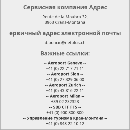
Сервисная компания Адрес
Route de la Moubra 32,
3963 Crans-Montana
ервичный адрес электронной почты
d.poncic@netplus.ch
Важные ссылки:
-- Aeroport Geneve --
+41 (0) 22 717 71 11
-- Aeroport Sion --
+41 (0) 27 329 06 00
-- Aeroport Zurich --
+41 (0) 43 816 22 11
-- Aeroport Milan --
+39 02 232323
-- SBB CFF FFS --
+41 (0) 900 300 300
-- Управление туризма Кран-Монтана --
+41 (0) 848 22 10 12