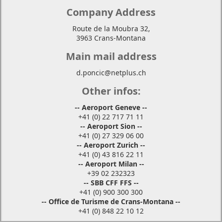
Company Address
Route de la Moubra 32,
3963 Crans-Montana
Main mail address
d.poncic@netplus.ch
Other infos:
-- Aeroport Geneve --
+41 (0) 22 717 71 11
-- Aeroport Sion --
+41 (0) 27 329 06 00
-- Aeroport Zurich --
+41 (0) 43 816 22 11
-- Aeroport Milan --
+39 02 232323
-- SBB CFF FFS --
+41 (0) 900 300 300
-- Office de Turisme de Crans-Montana --
+41 (0) 848 22 10 12